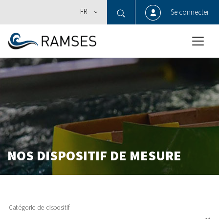
FR
Se connecter
NOS DISPOSITIF DE MESURE
Catégorie de dispositif