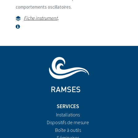
comportements oscillatoires.
Fiche instrument,
SERVICES
Installations
Dispositifs de mesure
Boîte à outils
Séminaires