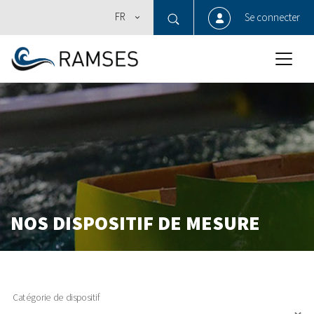
FR
Se connecter
NOS DISPOSITIF DE MESURE
Catégorie de dispositif