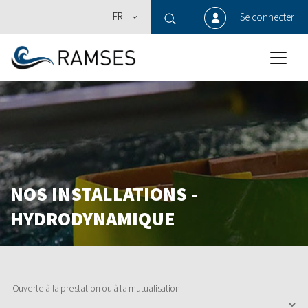
FR
Se connecter
NOS INSTALLATIONS -
HYDRODYNAMIQUE
Ouverte à la prestation ou à la mutualisation