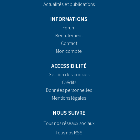
Actualités et publications
INFORMATIONS
Forum
Recrutement
Contact
Mon compte
ACCESSIBILITÉ
Gestion des cookies
Crédits
Données personnelles
Mentions légales
NOUS SUIVRE
Tous nos réseaux sociaux
Tous nos RSS