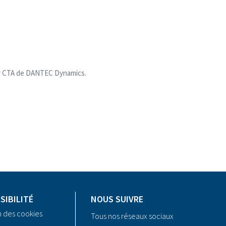
eur CTA de DANTEC Dynamics.
SIBILITÉ
NOUS SUIVRE
n des cookies
Tous nos réseaux sociaux