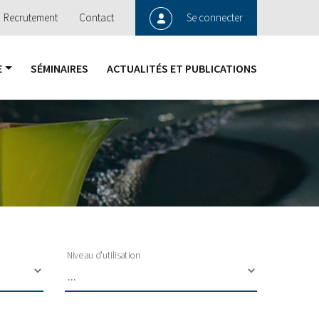
Recrutement
Contact
Se connecter
E
SÉMINAIRES
ACTUALITÉS ET PUBLICATIONS
Niveau d'utilisation