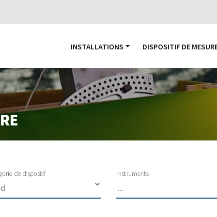
INSTALLATIONS
DISPOSITIF DE MESUR
URE
orie de dispositif
Instruments