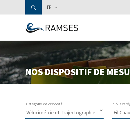
FR
NOS DISPOSITIF DE MES
Catégorie de dispositif
Sous catég