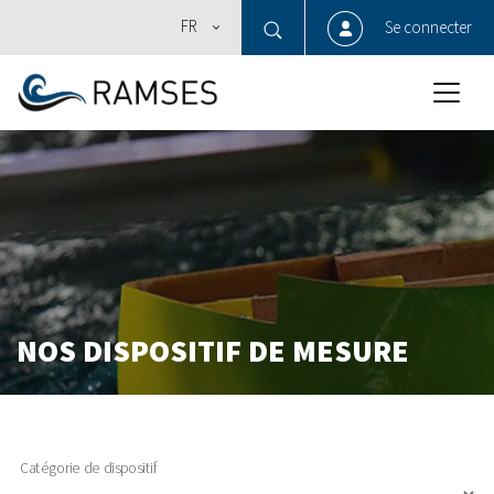
FR
Se connecter
NOS DISPOSITIF DE MESURE
Catégorie de dispositif