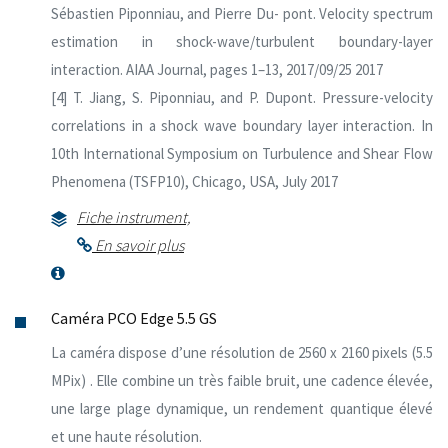
Sébastien Piponniau, and Pierre Du- pont. Velocity spectrum
estimation in shock-wave/turbulent boundary-layer
interaction. AIAA Journal, pages 1–13, 2017/09/25 2017
[4] T. Jiang, S. Piponniau, and P. Dupont. Pressure-velocity
correlations in a shock wave boundary layer interaction. In
10th International Symposium on Turbulence and Shear Flow
Phenomena (TSFP10), Chicago, USA, July 2017
Fiche instrument,
En savoir plus
Caméra PCO Edge 5.5 GS
La caméra dispose d’une résolution de 2560 x 2160 pixels (5.5
MPix) . Elle combine un très faible bruit, une cadence élevée,
une large plage dynamique, un rendement quantique élevé
et une haute résolution.