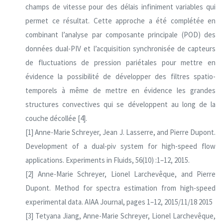
champs de vitesse pour des délais infiniment variables qui
permet ce résultat. Cette approche a été complétée en
combinant l’analyse par composante principale (POD) des
données dual-PIV et l’acquisition synchronisée de capteurs
de fluctuations de pression pariétales pour mettre en
évidence la possibilité de développer des filtres spatio-
temporels à même de mettre en évidence les grandes
structures convectives qui se développent au long de la
couche décollée [4].
[1] Anne-Marie Schreyer, Jean J. Lasserre, and Pierre Dupont.
Development of a dual-piv system for high-speed flow
applications. Experiments in Fluids, 56(10) :1–12, 2015.
[2] Anne-Marie Schreyer, Lionel Larchevêque, and Pierre
Dupont. Method for spectra estimation from high-speed
experimental data. AIAA Journal, pages 1–12, 2015/11/18 2015
[3] Tetyana Jiang, Anne-Marie Schreyer, Lionel Larchevêque,