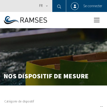
FR
Se connecter
NOS DISPOSITIF DE MESURE
Catégorie de dispositif